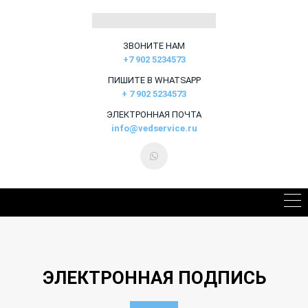
ЗВОНИТЕ НАМ
+7 902 5234573
ПИШИТЕ В WHATSAPP
+ 7 902 5234573
ЭЛЕКТРОННАЯ ПОЧТА
info@vedservice.ru
ЭЛЕКТРОННАЯ ПОДПИСЬ