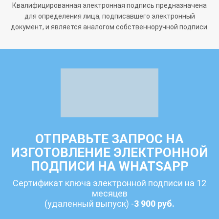
Квалифицированная электронная подпись предназначена
для определения лица, подписавшего электронный
документ, и является аналогом собственноручной подписи.
ОТПРАВЬТЕ ЗАПРОС НА
ИЗГОТОВЛЕНИЕ ЭЛЕКТРОННОЙ
ПОДПИСИ НА WHATSAPP
Сертификат ключа электронной подписи на 12
месяцев
(удаленный выпуск) -
3 900 руб.